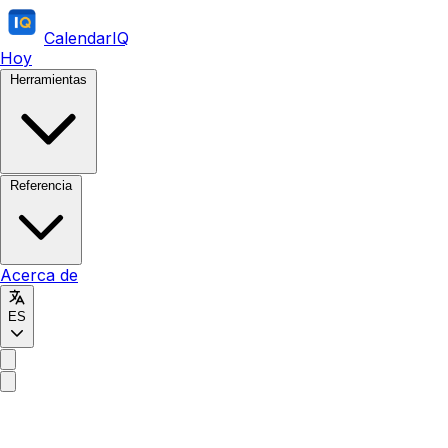
CalendarIQ
Hoy
Herramientas
Referencia
Acerca de
ES