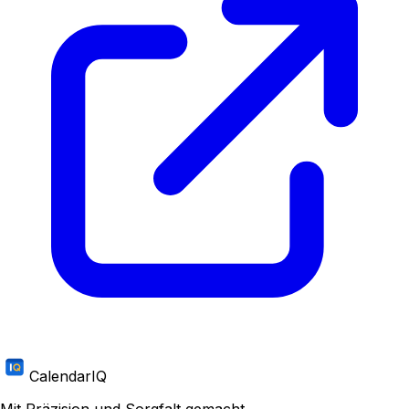
CalendarIQ
Mit Präzision und Sorgfalt gemacht