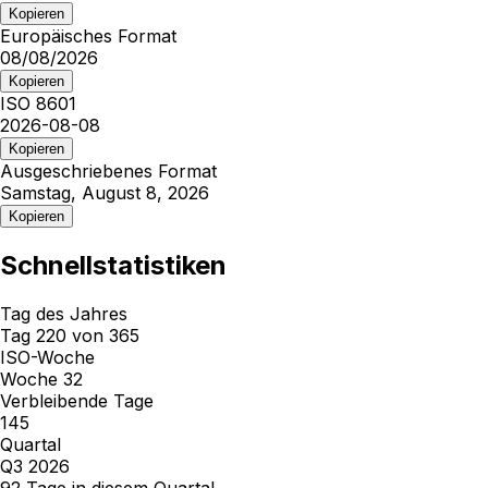
Kopieren
Europäisches Format
08/08/2026
Kopieren
ISO 8601
2026-08-08
Kopieren
Ausgeschriebenes Format
Samstag, August 8, 2026
Kopieren
Schnellstatistiken
Tag des Jahres
Tag 220 von 365
ISO-Woche
Woche 32
Verbleibende Tage
145
Quartal
Q3 2026
92 Tage in diesem Quartal