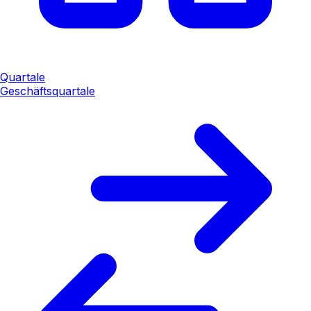
Quartale
Geschäftsquartale