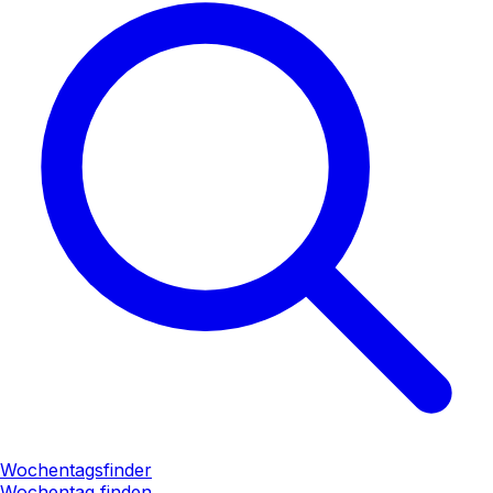
Wochentagsfinder
Wochentag finden